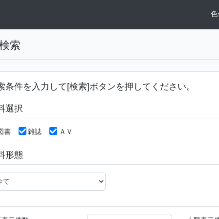
色
検索
索条件を入力して[検索]ボタンを押してください。
料選択
図書
雑誌
ＡＶ
料形態