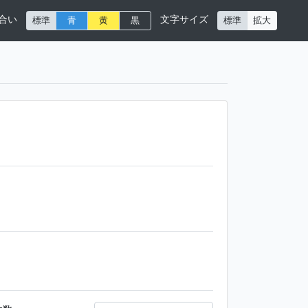
合い
文字サイズ
標準
青
黄
黒
標準
拡大