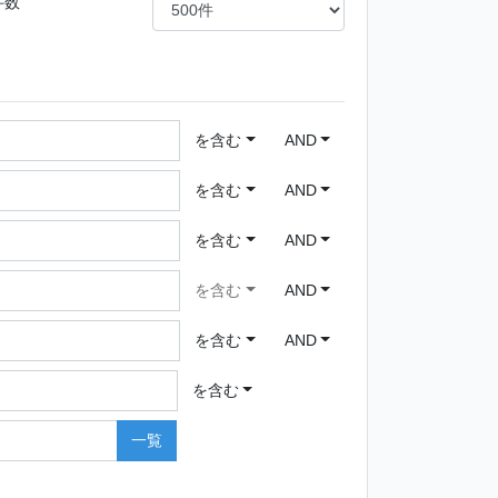
件数
を含む
AND
を含む
AND
を含む
AND
を含む
AND
を含む
AND
を含む
一覧