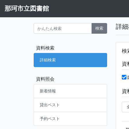
那珂市立図書館
詳細
検索
資料検索
検
詳細検索
資
資料照会
資
新着情報
貸出ベスト
予約ベスト