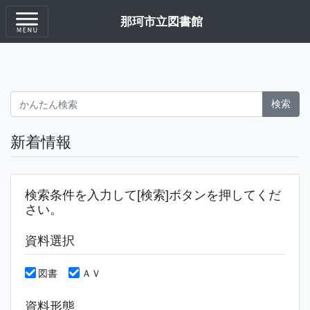
那珂市立図書館
検索
新着情報
検索条件を入力して[検索]ボタンを押してくだ
さい。
資料選択
図書
ＡＶ
資料形態