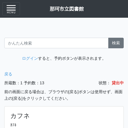
那珂市立図書館
検索
ログイン
すると、予約ボタンが表示されます。
戻る
所蔵数：1
予約数：13
状態：
貸出中
前の画面に戻る場合は、ブラウザの[戻る]ボタンは使用せず、画面
上の[戻る]をクリックしてください。
カフネ
ｶﾌﾈ