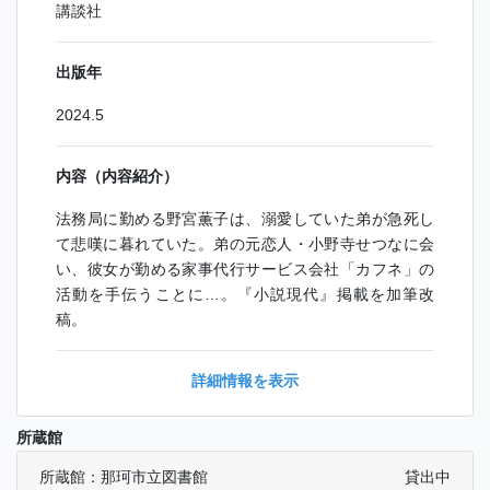
講談社
出版年
2024.5
内容（内容紹介）
法務局に勤める野宮薫子は、溺愛していた弟が急死し
て悲嘆に暮れていた。弟の元恋人・小野寺せつなに会
い、彼女が勤める家事代行サービス会社「カフネ」の
活動を手伝うことに…。『小説現代』掲載を加筆改
稿。
詳細情報を表示
所蔵館
所蔵館：那珂市立図書館
貸出中