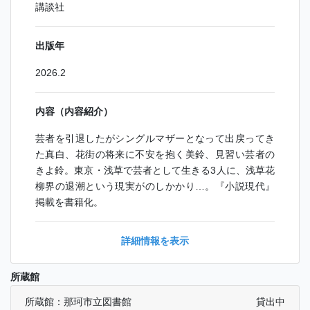
講談社
出版年
2026.2
内容（内容紹介）
芸者を引退したがシングルマザーとなって出戻ってき
た真白、花街の将来に不安を抱く美鈴、見習い芸者の
きよ鈴。東京・浅草で芸者として生きる3人に、浅草花
柳界の退潮という現実がのしかかり…。『小説現代』
掲載を書籍化。
詳細情報を表示
所蔵館
所蔵館：那珂市立図書館
貸出中