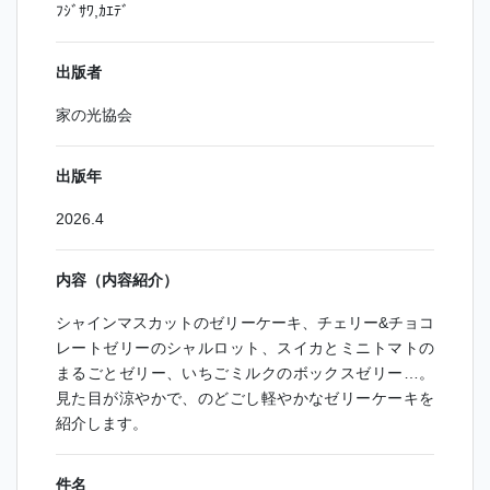
ﾌｼﾞｻﾜ,ｶｴﾃﾞ
出版者
家の光協会
出版年
2026.4
内容（内容紹介）
シャインマスカットのゼリーケーキ、チェリー&チョコ
レートゼリーのシャルロット、スイカとミニトマトの
まるごとゼリー、いちごミルクのボックスゼリー…。
見た目が涼やかで、のどごし軽やかなゼリーケーキを
紹介します。
件名