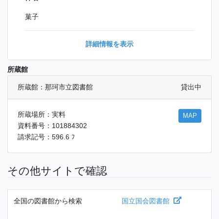
菓子
詳細情報を表示
所蔵館
所蔵館：那珂市立図書館
貸出中
所蔵場所：実料
MAP
資料番号：101884302
請求記号：596.6 ﾌ
その他サイトで確認
全国の図書館から検索
国立国会図書館