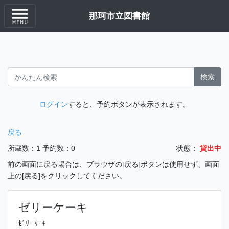
那珂市立図書館
検索
ログイン
すると、予約ボタンが表示されます。
戻る
所蔵数：1
予約数：0
状態：
貸出中
前の画面に戻る場合は、ブラウザの[戻る]ボタンは使用せず、画面
上の[戻る]をクリックしてください。
ゼリーケーキ
ｾﾞﾘｰ ｹｰｷ