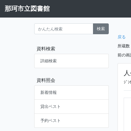
那珂市立図書館
検索
戻る
所蔵数
資料検索
前の画
詳細検索
人
資料照会
ｼﾞﾝ
新着情報
貸出ベスト
予約ベスト