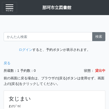
那珂市立図書館
検索
ログイン
すると、予約ボタンが表示されます。
戻る
所蔵数：1
予約数：0
状態：
貸出中
前の画面に戻る場合は、ブラウザの[戻る]ボタンは使用せず、画面
上の[戻る]をクリックしてください。
女じまい
ｵﾝﾅｼﾞﾏｲ