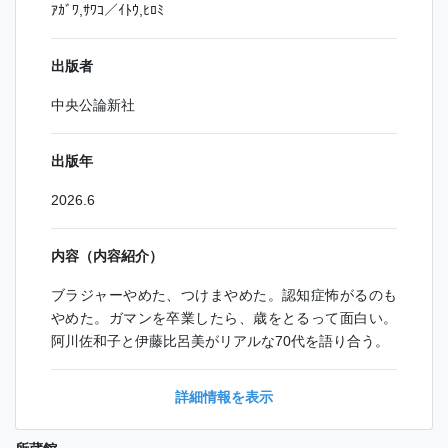
ｱｶﾞﾜ,ｻﾜｺ／ｲﾄｳ,ﾋﾛﾐ
出版者
中央公論新社
出版年
2026.6
内容（内容紹介）
ブラジャーやめた、つけまやめた。認知症怖がるのも
やめた。ガマンを卒業したら、歳をとるって面白い。
阿川佐和子と伊藤比呂美がリアルな70代を語り合う。
詳細情報を表示