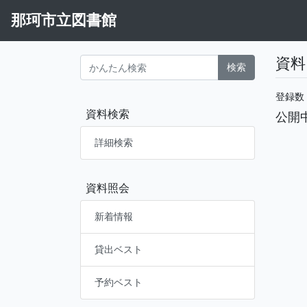
那珂市立図書館
資料
検索
登録数
資料検索
公開
詳細検索
資料照会
新着情報
貸出ベスト
予約ベスト