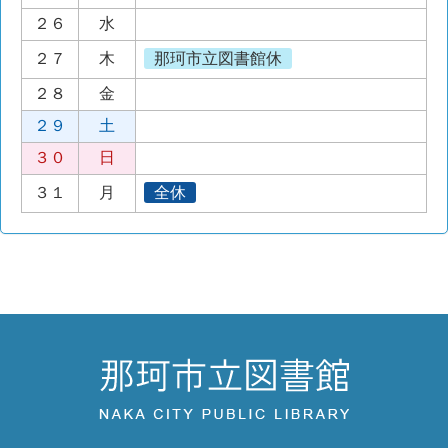
２６
水
２７
木
那珂市立図書館休
２８
金
２９
土
３０
日
３１
月
全休