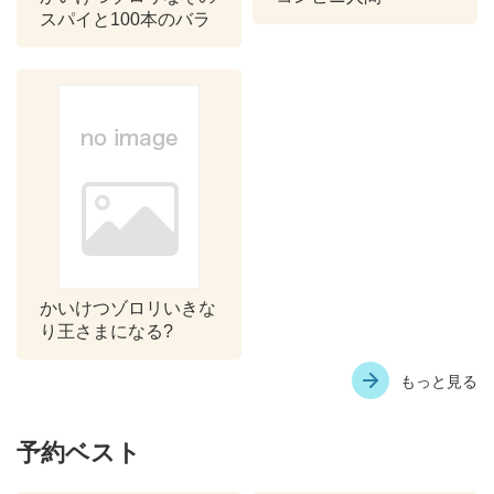
スパイと100本のバラ
かいけつゾロリいきな
り王さまになる?
もっと見る
予約ベスト