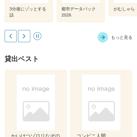
ッとする
都市データパック
がむしゃら
2026
もっと見る
貸出ベスト
かいけつゾロリなぞの
コンビニ人間