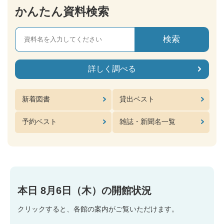
かんたん資料検索
詳しく調べる
新着図書
貸出ベスト
予約ベスト
雑誌・新聞名一覧
本日
8月6日（木）
の開館状況
クリックすると、各館の案内がご覧いただけます。