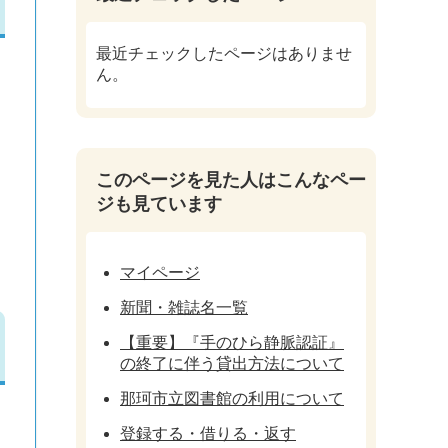
最近チェックしたページはありませ
ん。
このページを見た人はこんなペー
ジも見ています
マイページ
新聞・雑誌名一覧
【重要】『手のひら静脈認証』
の終了に伴う貸出方法について
那珂市立図書館の利用について
登録する・借りる・返す