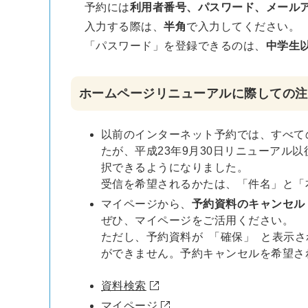
予約には
利用者番号、パスワード、メール
入力する際は、
半角
で入力してください。
「パスワード」を登録できるのは、
中学生
ホームページリニューアルに際しての注
以前のインターネット予約では、すべて
たが、平成23年9月30日リニューアル
択できるようになりました。
受信を希望されるかたは、「件名」と「
マイページから、
予約資料のキャンセル
ぜひ、マイページをご活用ください。
ただし、予約資料が 「確保」 と表示
ができません。予約キャンセルを希望さ
資料検索
マイページ