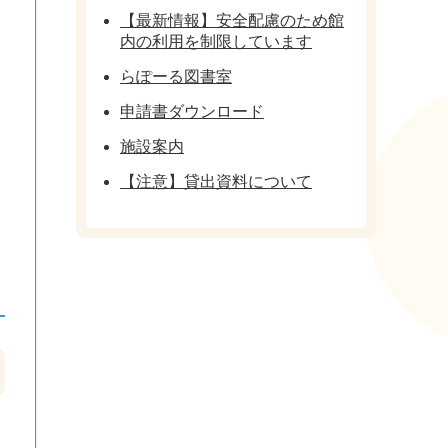
【最新情報】安全配慮のため館
内の利用を制限しています
らぽーる図書室
申請書ダウンロード
施設案内
【注意】貸出資料について