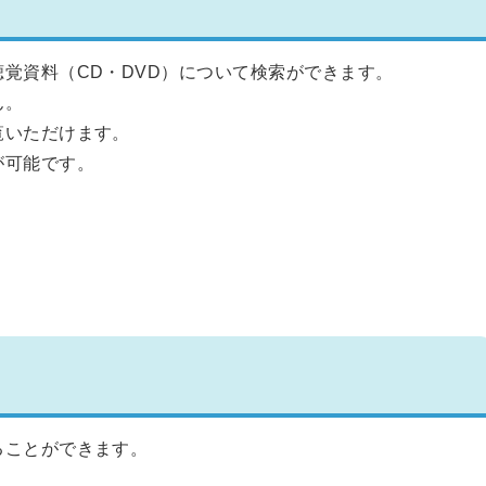
覚資料（CD・DVD）について検索ができます。
ん。
覧いただけます。
が可能です。
ることができます。
。