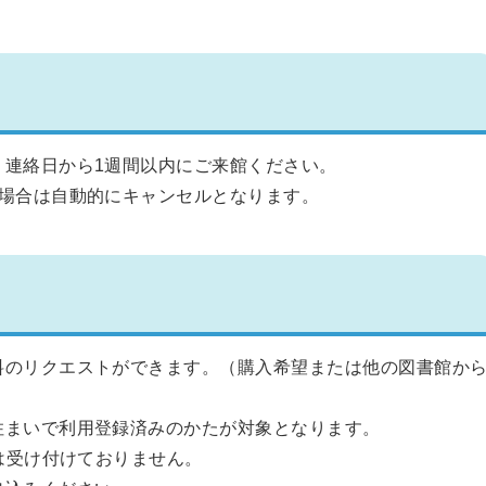
。連絡日から1週間以内にご来館ください。
た場合は自動的にキャンセルとなります。
料のリクエストができます。（購入希望または他の図書館か
住まいで利用登録済みのかたが対象となります。
トは受け付けておりません。