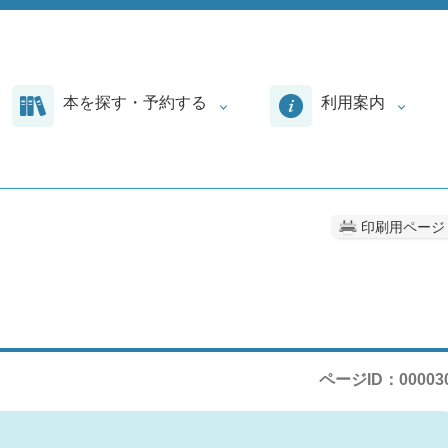
本を探す・予約する
利用案内
印刷用ページ
ページID：00003