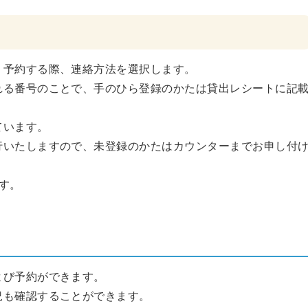
。予約する際、連絡方法を選択します。
れる番号のことで、手のひら登録のかたは貸出レシートに記
ています。
行いたしますので、未登録のかたはカウンターまでお申し付
す。
よび予約ができます。
況も確認することができます。