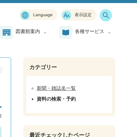
Language
表示設定
図書館案内
各種サービス
カテゴリー
新聞・雑誌名一覧
資料の検索・予約
0
最近チェックしたページ