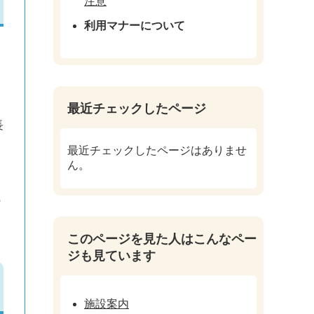
注意
利用マナーについて
ま
。
最近チェックしたページ
長
最近チェックしたページはありませ
ん。
館
このページを見た人はこんなペー
ジも見ています
施設案内