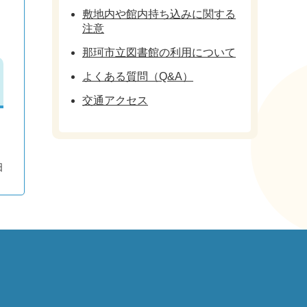
敷地内や館内持ち込みに関する
注意
那珂市立図書館の利用について
よくある質問（Q&A）
交通アクセス
日