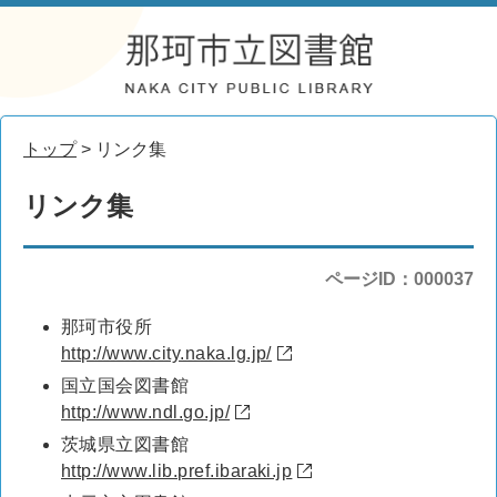
トップ
> リンク集
リンク集
ページID：000037
那珂市役所
http://www.city.naka.lg.jp/
国立国会図書館
http://www.ndl.go.jp/
茨城県立図書館
http://www.lib.pref.ibaraki.jp