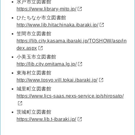
水戸市立図書館
https://www.library-mito.jp/
ひたちなか市立図書館
http://www.lib.hitachinaka.ibaraki.jp/
笠間市立図書館
https://lib.city.kasama.ibaraki.jp/TOSHOW/asp/in
dex.aspx
小美玉市立図書館
http://lib.city.omitama.lg.jp/
東海村立図書館
http://www.tosyo.vill.tokai.ibaraki.jp/
城里町立図書館
https://www.lics-saas.nexs-service.jp/shirosato/
茨城町立図書館
https://www.lib.t-ibaraki.jp/