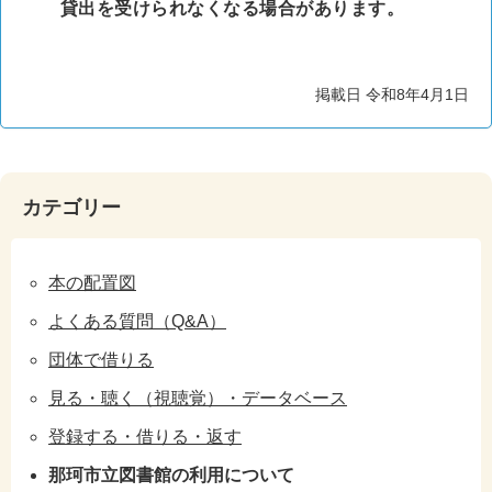
貸出を受けられなくなる場合があります。
掲載日 令和8年4月1日
カテゴリー
本の配置図
よくある質問（Q&A）
団体で借りる
見る・聴く（視聴覚）・データベース
登録する・借りる・返す
那珂市立図書館の利用について