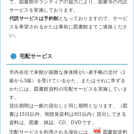
て、図書館ボランティアの協力により、図書等の代読
サービスを実施しております。
代読サービスは予約制
となっておりますので、サービ
スを希望されるかたは事前に図書館までご連絡くださ
い。
宅配サービス
市内在住で来館が困難な身体障がい者手帳の交付（1
級から3級）を受けているかた、またはそれに準ずる
かたには、図書館資料の宅配サービスを実施していま
す。
貸出期間は一般の貸出しと同じ期間となります。（図
書は15日以内、視聴覚資料は8日以内）貸出しできる
資料は、図書、雑誌、CD、DVDです。
宅配サービスを利用される場合には、
図書館資料