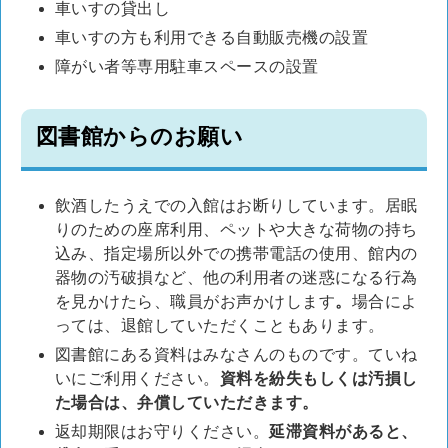
車いすの貸出し
車いすの方も利用できる自動販売機の設置
障がい者等専用駐車スペースの設置
図書館からのお願い
飲酒したうえでの入館はお断りしています。居眠
りのための座席利用、ペットや大きな荷物の持ち
込み、指定場所以外での携帯電話の使用、館内の
器物の汚破損など、他の利用者の迷惑になる行為
を見かけたら、職員がお声かけします
。
場合によ
っては、退館していただくこともあります。
図書館にある資料はみなさんのものです。ていね
いにご利用ください。
資料を紛失もしくは汚損し
た場合は、弁償していただきます。
返却期限はお守りください。
延滞資料があると、