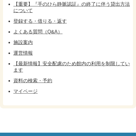
【重要】『手のひら静脈認証』の終了に伴う貸出方法
について
登録する・借りる・返す
よくある質問（Q&A）
施設案内
運営情報
【最新情報】安全配慮のため館内の利用を制限してい
ます
資料の検索・予約
マイページ