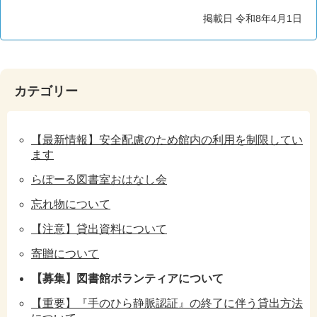
掲載日 令和8年4月1日
カテゴリー
【最新情報】安全配慮のため館内の利用を制限してい
ます
らぽーる図書室おはなし会
忘れ物について
【注意】貸出資料について
寄贈について
【募集】図書館ボランティアについて
【重要】『手のひら静脈認証』の終了に伴う貸出方法