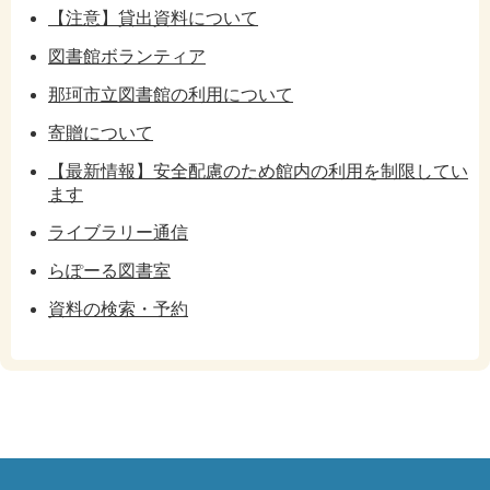
【注意】貸出資料について
図書館ボランティア
那珂市立図書館の利用について
寄贈について
【最新情報】安全配慮のため館内の利用を制限してい
ます
ライブラリー通信
らぽーる図書室
資料の検索・予約