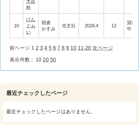
大百
科
けん
朝倉
貸出
10
ぐゎ
光文社
2026.4
12
かすみ
中
い
前ページ
1
2
3
4
5
6
7
8
9
10
11-20
次ページ
表示件数 :
10
20
50
最近チェックしたページ
最近チェックしたページはありません。