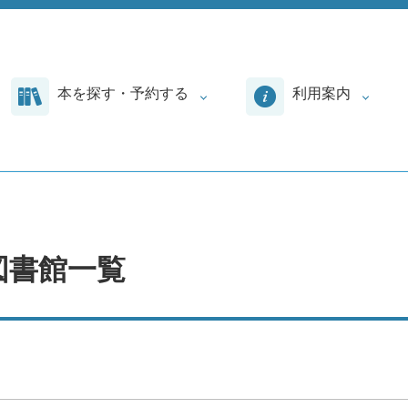
本を探す・予約する
利用案内
図書館一覧